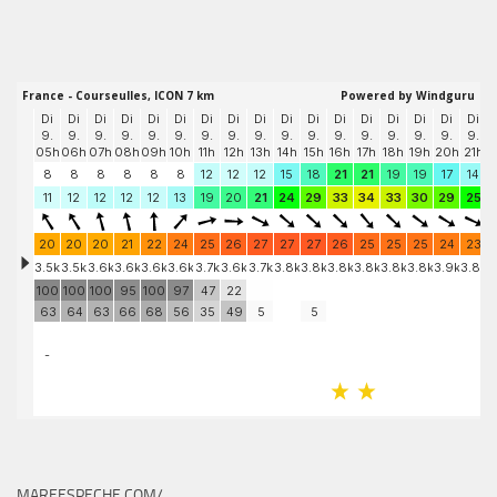
MAREESPECHE.COM/