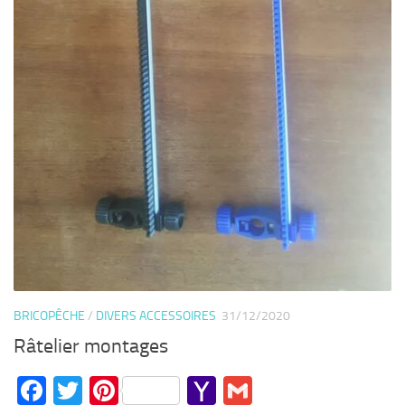
BRICOPÊCHE
/
DIVERS ACCESSOIRES
31/12/2020
Râtelier montages
Facebook
Twitter
Pinterest
Yahoo
Gmail