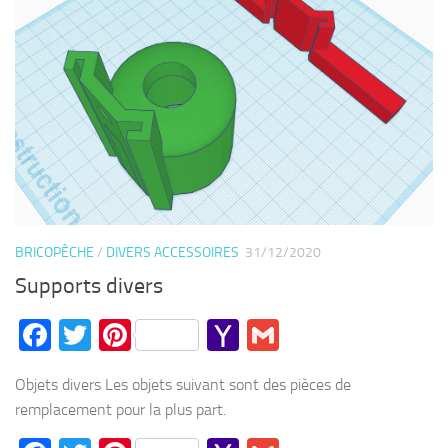
BRICOPÊCHE
/
DIVERS ACCESSOIRES
31/12/2020
Supports divers
Facebook
Twitter
Pinterest
Yahoo
Gmail
Mail
Objets divers Les objets suivant sont des pièces de
remplacement pour la plus part.