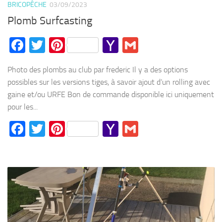
BRICOPÊCHE
03/09/2023
Plomb Surfcasting
Facebook
Twitter
Pinterest
Yahoo
Gmail
Mail
Photo des plombs au club par frederic Il y a des options
possibles sur les versions tiges, à savoir ajout d’un rolling avec
gaine et/ou URFE Bon de commande disponible ici uniquement
pour les...
Facebook
Twitter
Pinterest
Yahoo
Gmail
Mail