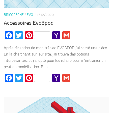
BRICOPÊCHE
/
EVO
31/12/2020
Accessoires Evo3pod
Facebook
Twitter
Pinterest
Yahoo
Gmail
Mail
Après réception de mon trépied EVO3POD j’ai cassé une pièce.
En la cherchant sur leur site, j’ai trouvé des options
intéressantes, et j’ai opté pour les refaire pour m’entraîner un
peut en modélisation. Bon...
Facebook
Twitter
Pinterest
Yahoo
Gmail
Mail