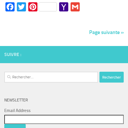
Facebook
Twitter
Pinterest
Yahoo
Gmail
Mail
Page suivante »
SUIVRE :
Rechercher :
NEWSLETTER
Email Address