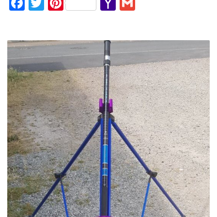
Facebook
Twitter
Pinterest
Yahoo
Gmail
Mail