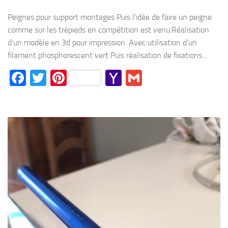
Mail
Peignes pour support montages Puis l’idée de faire un peigne
comme sur les trépieds en compétition est venu.Réalisation
d’un modèle en 3d pour impression. Avec utilisation d’un
filament phosphorescent vert Puis réalisation de fixations...
Facebook
Twitter
Pinterest
Yahoo
Gmail
Mail