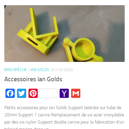
BRICOPÊCHE
/
IAN GOLDS
31/12/2020
Accessoires Ian Golds
Facebook
Twitter
Pinterest
Yahoo
Gmail
Mail
Petits accessoires pour Ian Golds Support latérale sur tube de
20mm Support 1 canne Remplacement de vis acier inoxydable
par des vis nylon Support double canne pour la fabrication d’un