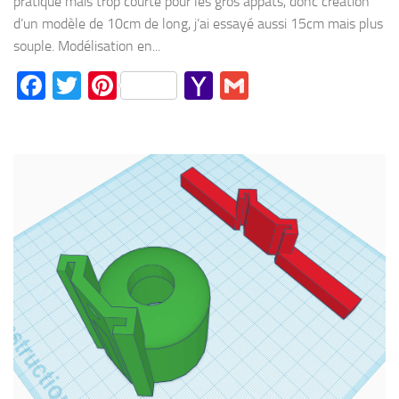
pratique mais trop courte pour les gros appâts, donc création
d’un modèle de 10cm de long, j’ai essayé aussi 15cm mais plus
souple. Modélisation en...
Facebook
Twitter
Pinterest
Yahoo
Gmail
Mail