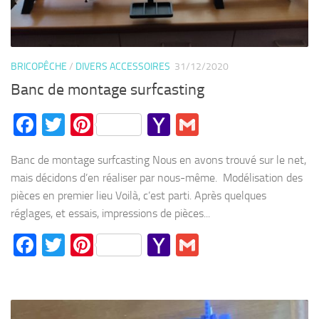
BRICOPÊCHE
/
DIVERS ACCESSOIRES
31/12/2020
Banc de montage surfcasting
Facebook
Twitter
Pinterest
Yahoo
Gmail
Mail
Banc de montage surfcasting Nous en avons trouvé sur le net,
mais décidons d’en réaliser par nous-même. Modélisation des
pièces en premier lieu Voilà, c’est parti. Après quelques
réglages, et essais, impressions de pièces...
Facebook
Twitter
Pinterest
Yahoo
Gmail
Mail