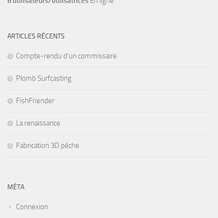
8 utilisateurs/utilisatrices
En ligne
ARTICLES RÉCENTS
Compte-rendu d’un commissaire
Plomb Surfcasting
FishFriender
La renaissance
Fabrication 3D pêche
MÉTA
Connexion