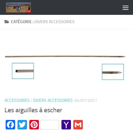
Skip to content
CATÉGORIE :
DIVERS ACCESSOIRES
ACCESSOIRES
/
DIVERS ACCESSOIRES
04/07/2021
Les aiguilles à escher
Facebook
Twitter
Pinterest
Yahoo
Gmail