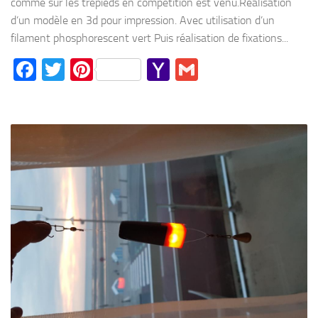
comme sur les trépieds en compétition est venu.Réalisation
d’un modèle en 3d pour impression. Avec utilisation d’un
filament phosphorescent vert Puis réalisation de fixations...
Facebook
Twitter
Pinterest
Yahoo
Gmail
Mail