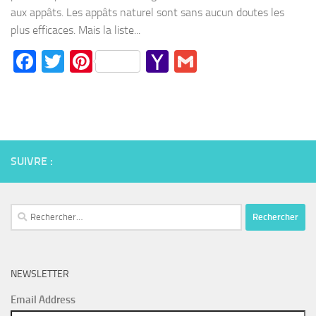
aux appâts. Les appâts naturel sont sans aucun doutes les
plus efficaces. Mais la liste...
Facebook
Twitter
Pinterest
Yahoo
Gmail
Mail
SUIVRE :
Rechercher :
NEWSLETTER
Email Address