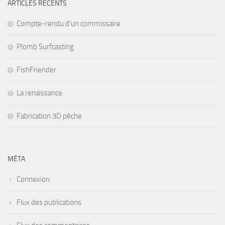
ARTICLES RÉCENTS
Compte-rendu d’un commissaire
Plomb Surfcasting
FishFriender
La renaissance
Fabrication 3D pêche
MÉTA
Connexion
Flux des publications