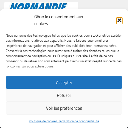
Gérer le consentement aux
cookies
Nous utilisons des technologies telles que les cookies pour stocker et/ou accéder
aux informations relatives aux appareils. Nous le faisons pour améliorer
l’expérience de navigation et pour afficher des publicités (non-)personnalisées.
Consentir à ces technologies nous autorisera à traiter des données telles que le
comportement de navigation ou les ID uniques sur ce site. Le fait de ne pas
consentir ou de retirer son consentement peut avoir un effet négatif sur certaines
fonctonnalités et caractéristiques.
Accepter
Refuser
SURF CASTING CLUB DE CAEN © 2026. Tous droits réservés.
Voir les préférences
Fièrement propulsé par
- Conçu par
Thème Hueman
Politique de cookies
Déclaration de confidentialité