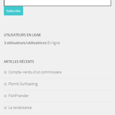
UTILISATEURS EN LIGNE
3 utilisateurs/utilisatrices
En ligne
ARTICLES RÉCENTS
Compte-rendu d’un commissaire
Plomb Surfcasting
FishFriender
La renaissance