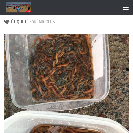
Skip to content
ÉTIQUETÉ :
ARÉNICOLES