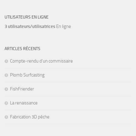
UTILISATEURS EN LIGNE
3 utilisateurs/utilisatrices
En ligne
ARTICLES RÉCENTS
Compte-rendu d’un commissaire
Plomb Surfcasting
FishFriender
La renaissance
Fabrication 3D pêche