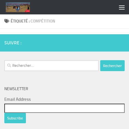
Skip to content
ÉTIQUETÉ :
COMPÉTITION
SUIVRE :
Rechercher :
NEWSLETTER
Email Address