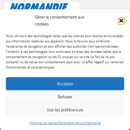
Gérer le consentement aux
cookies
Nous utilisons des technologies telles que les cookies pour stocker et/ou accéder
aux informations relatives aux appareils. Nous le faisons pour améliorer
l’expérience de navigation et pour afficher des publicités (non-)personnalisées.
Consentir à ces technologies nous autorisera à traiter des données telles que le
comportement de navigation ou les ID uniques sur ce site. Le fait de ne pas
consentir ou de retirer son consentement peut avoir un effet négatif sur certaines
fonctonnalités et caractéristiques.
Accepter
Refuser
SURF CASTING CLUB DE CAEN © 2026. Tous droits réservés.
Voir les préférences
Fièrement propulsé par
- Conçu par
Thème Hueman
Politique de cookies
Déclaration de confidentialité