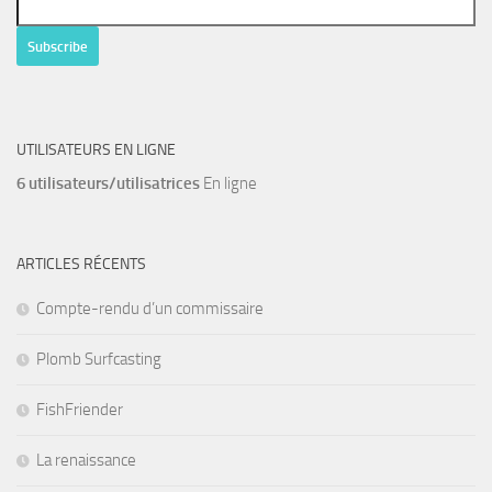
UTILISATEURS EN LIGNE
6 utilisateurs/utilisatrices
En ligne
ARTICLES RÉCENTS
Compte-rendu d’un commissaire
Plomb Surfcasting
FishFriender
La renaissance