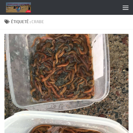
Skip to content
ÉTIQUETÉ :
CRABE