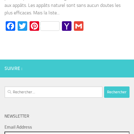
aux appâts. Les appâts naturel sont sans aucun doutes les
plus efficaces. Mais la liste...
Facebook
Twitter
Pinterest
Yahoo
Gmail
Mail
SUIVRE :
Rechercher :
NEWSLETTER
Email Address