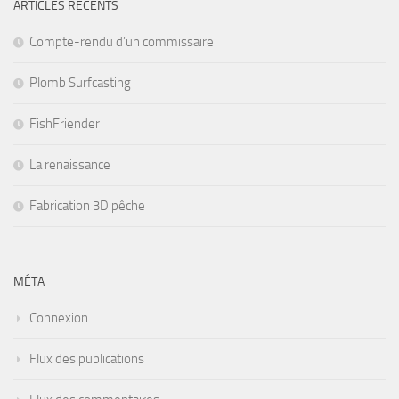
ARTICLES RÉCENTS
Compte-rendu d’un commissaire
Plomb Surfcasting
FishFriender
La renaissance
Fabrication 3D pêche
MÉTA
Connexion
Flux des publications