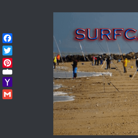
Skip to content
Facebook
Twitter
Pinterest
Yahoo
Mail
Gmail