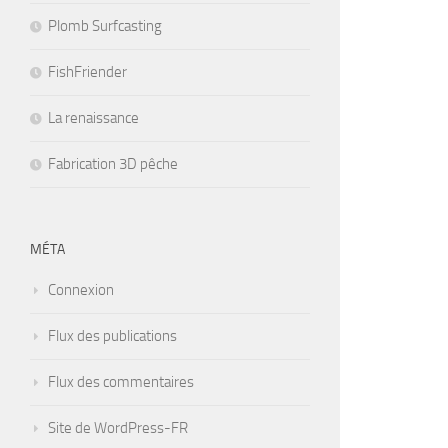
Plomb Surfcasting
FishFriender
La renaissance
Fabrication 3D pêche
MÉTA
Connexion
Flux des publications
Flux des commentaires
Site de WordPress-FR