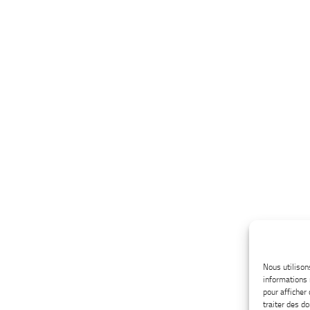
Nous utilison
informations 
pour afficher
traiter des d