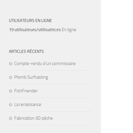
UTILISATEURS EN LIGNE
19 utilisateurs/utilisatrices
En ligne
ARTICLES RÉCENTS
Compte-rendu d’un commissaire
Plomb Surfcasting
FishFriender
La renaissance
Fabrication 3D pêche