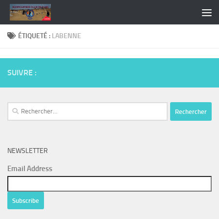
Skip to content
ÉTIQUETÉ :
LABENNE
SUIVRE :
Rechercher :
NEWSLETTER
Email Address