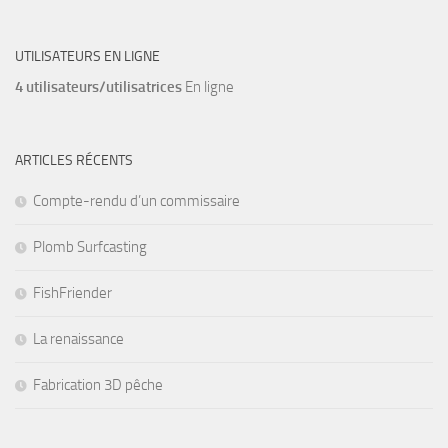
UTILISATEURS EN LIGNE
4 utilisateurs/utilisatrices
En ligne
ARTICLES RÉCENTS
Compte-rendu d’un commissaire
Plomb Surfcasting
FishFriender
La renaissance
Fabrication 3D pêche