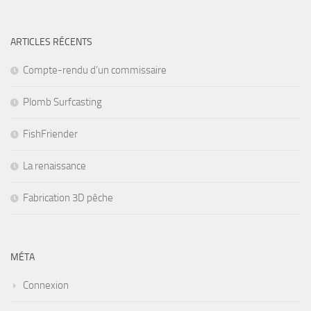
ARTICLES RÉCENTS
Compte-rendu d’un commissaire
Plomb Surfcasting
FishFriender
La renaissance
Fabrication 3D pêche
MÉTA
Connexion