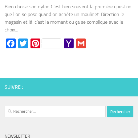
Mail
Bien choisir son nylon C’est bien souvent la première question
que l’on se pose quand on achète un moulinet. Direction le
magasin et là, c’est le moment ou ça se complique avec le
choix...
Facebook
Twitter
Pinterest
Yahoo
Gmail
Mail
SUIVRE :
Rechercher :
NEWSLETTER