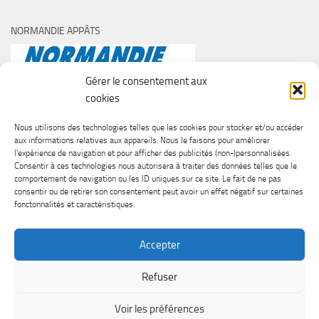
NORMANDIE APPÂTS
Gérer le consentement aux
cookies
Nous utilisons des technologies telles que les cookies pour stocker et/ou accéder
aux informations relatives aux appareils. Nous le faisons pour améliorer
l’expérience de navigation et pour afficher des publicités (non-)personnalisées.
Consentir à ces technologies nous autorisera à traiter des données telles que le
comportement de navigation ou les ID uniques sur ce site. Le fait de ne pas
consentir ou de retirer son consentement peut avoir un effet négatif sur certaines
fonctonnalités et caractéristiques.
Accepter
Refuser
SURF CASTING CLUB DE CAEN © 2026. Tous droits réservés.
Voir les préférences
Fièrement propulsé par
- Conçu par
Thème Hueman