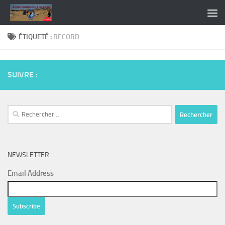
Skip to content
ÉTIQUETÉ :
RECORD
SUIVRE :
Rechercher :
NEWSLETTER
Email Address