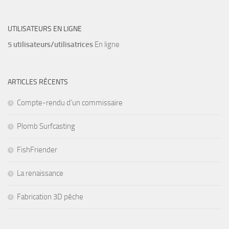
UTILISATEURS EN LIGNE
5 utilisateurs/utilisatrices
En ligne
ARTICLES RÉCENTS
Compte-rendu d’un commissaire
Plomb Surfcasting
FishFriender
La renaissance
Fabrication 3D pêche