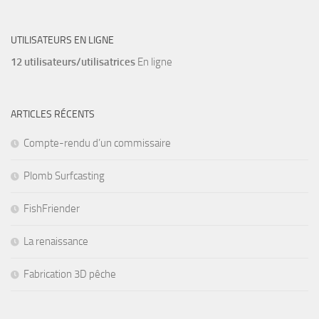
UTILISATEURS EN LIGNE
12 utilisateurs/utilisatrices
En ligne
ARTICLES RÉCENTS
Compte-rendu d’un commissaire
Plomb Surfcasting
FishFriender
La renaissance
Fabrication 3D pêche