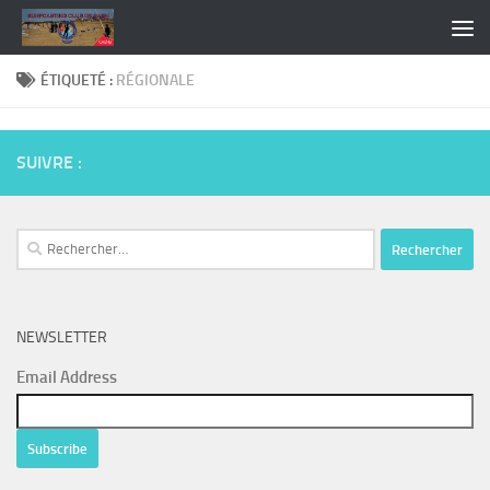
Skip to content
ÉTIQUETÉ :
RÉGIONALE
SUIVRE :
Rechercher :
NEWSLETTER
Email Address