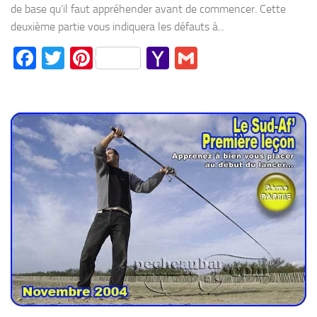
de base qu’il faut appréhender avant de commencer. Cette
deuxième partie vous indiquera les défauts à...
Facebook
Twitter
Pinterest
Yahoo
Gmail
Mail