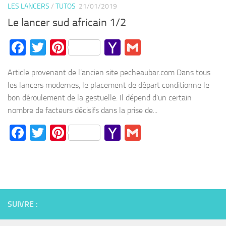
LES LANCERS
/
TUTOS
21/01/2019
Le lancer sud africain 1/2
Facebook
Twitter
Pinterest
Yahoo
Gmail
Mail
Article provenant de l’ancien site pecheaubar.com Dans tous
les lancers modernes, le placement de départ conditionne le
bon déroulement de la gestuelle. Il dépend d’un certain
nombre de facteurs décisifs dans la prise de...
Facebook
Twitter
Pinterest
Yahoo
Gmail
Mail
SUIVRE :