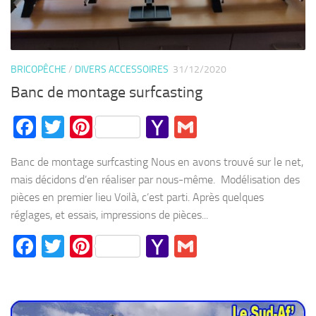
BRICOPÊCHE
/
DIVERS ACCESSOIRES
31/12/2020
Banc de montage surfcasting
Facebook
Twitter
Pinterest
Yahoo
Gmail
Mail
Banc de montage surfcasting Nous en avons trouvé sur le net,
mais décidons d’en réaliser par nous-même. Modélisation des
pièces en premier lieu Voilà, c’est parti. Après quelques
réglages, et essais, impressions de pièces...
Facebook
Twitter
Pinterest
Yahoo
Gmail
Mail