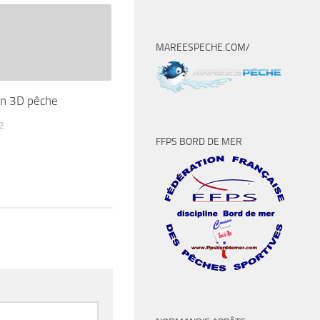
MAREESPECHE.COM/
on 3D pêche
2
FFPS BORD DE MER