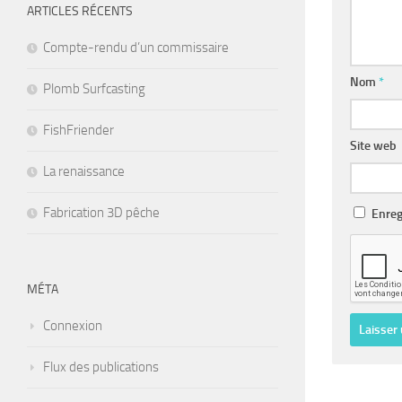
ARTICLES RÉCENTS
Compte-rendu d’un commissaire
Nom
*
Plomb Surfcasting
FishFriender
Site web
La renaissance
Fabrication 3D pêche
Enreg
MÉTA
Connexion
Flux des publications