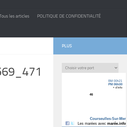
Tous les articles
POLITIQUE DE CONFIDENTIALITÉ
PLUS
569_471