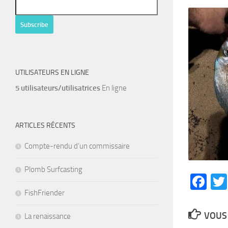
UTILISATEURS EN LIGNE
5 utilisateurs/utilisatrices
En ligne
ARTICLES RÉCENTS
Compte-rendu d’un commissaire
Plomb Surfcasting
Fa
FishFriender
VOUS 
La renaissance