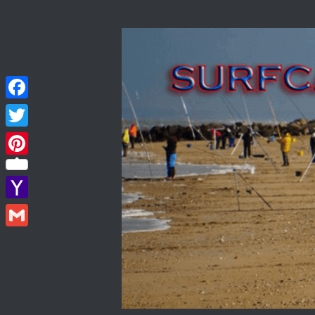
Skip to content
Facebook
Twitter
Pinterest
Yahoo
Mail
Gmail