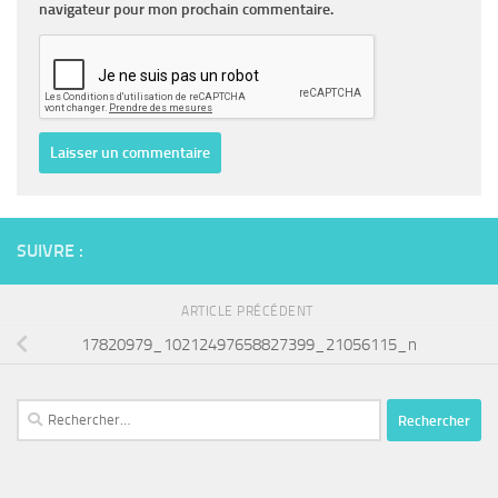
navigateur pour mon prochain commentaire.
SUIVRE :
ARTICLE PRÉCÉDENT
17820979_10212497658827399_21056115_n
Rechercher :