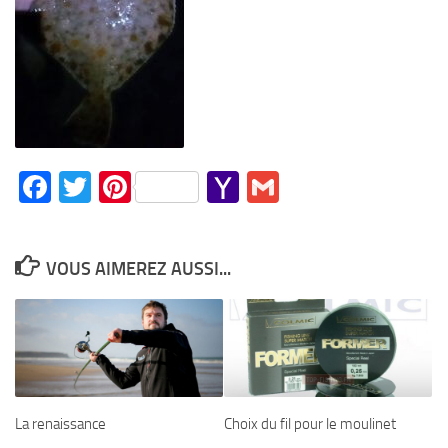
Facebook
Twitter
Pinterest
Yahoo
Gmail
Mail
VOUS AIMEREZ AUSSI...
La renaissance
Choix du fil pour le moulinet