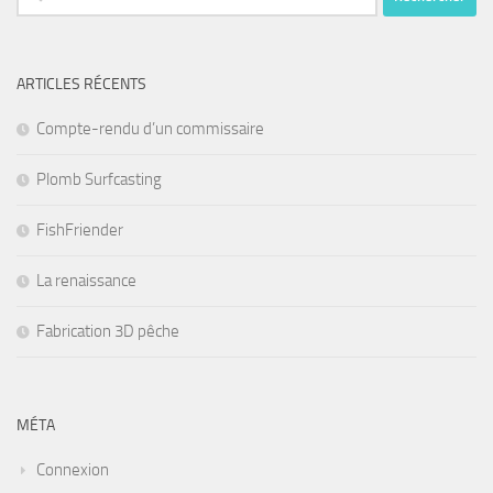
ARTICLES RÉCENTS
Compte-rendu d’un commissaire
Plomb Surfcasting
FishFriender
La renaissance
Fabrication 3D pêche
MÉTA
Connexion