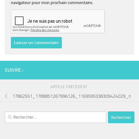
navigateur pour mon prochain commentaire.
SUIVRE :
ARTICLE PRÉCÉDENT
17862551_1789851267996126_1169595338309424029_n
Rechercher :