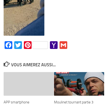
Facebook
Twitter
Pinterest
Yahoo
Gmail
Mail
VOUS AIMEREZ AUSSI...
APP smartphone
Moulinet tournant partie 3