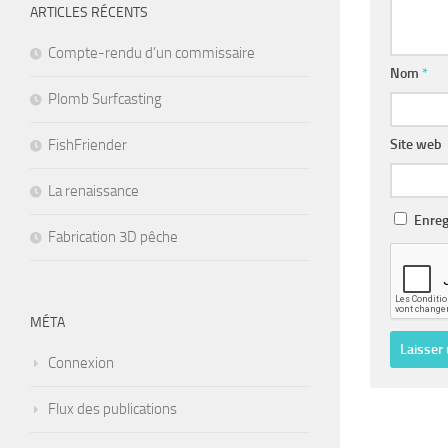
ARTICLES RÉCENTS
Compte-rendu d’un commissaire
Nom
*
Plomb Surfcasting
FishFriender
Site web
La renaissance
Enreg
Fabrication 3D pêche
MÉTA
Connexion
Flux des publications