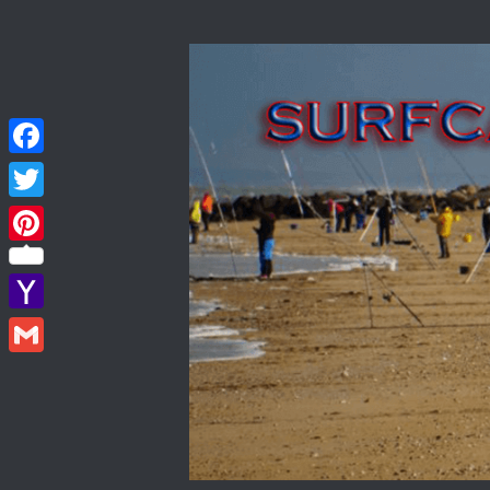
Skip to content
Facebook
Twitter
Pinterest
Yahoo
Mail
Gmail