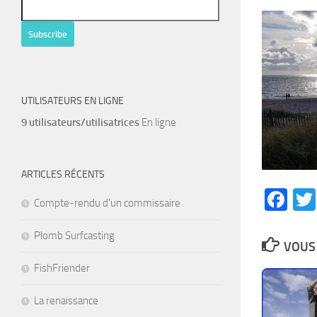
UTILISATEURS EN LIGNE
9 utilisateurs/utilisatrices
En ligne
ARTICLES RÉCENTS
Fa
Compte-rendu d’un commissaire
Plomb Surfcasting
VOUS 
FishFriender
La renaissance