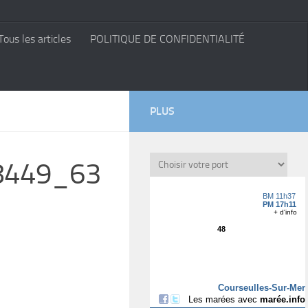
Tous les articles
POLITIQUE DE CONFIDENTIALITÉ
PLUS
8449_63