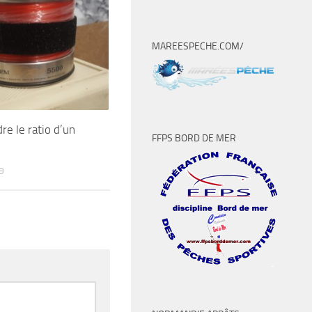
MAREESPECHE.COM/
e le ratio d’un
FFPS BORD DE MER
9