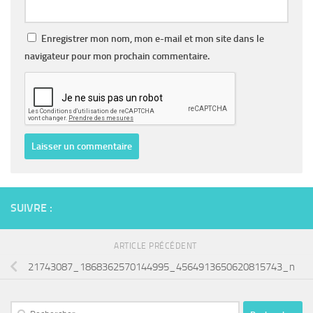
Enregistrer mon nom, mon e-mail et mon site dans le
navigateur pour mon prochain commentaire.
SUIVRE :
ARTICLE PRÉCÉDENT
21743087_1868362570144995_4564913650620815743_n
Rechercher :