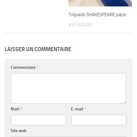
Trépieds SHAKESPEARE pièce
31/12/2020
LAISSER UN COMMENTAIRE
Commentaire
*
Nom
*
E-mail
*
Site web