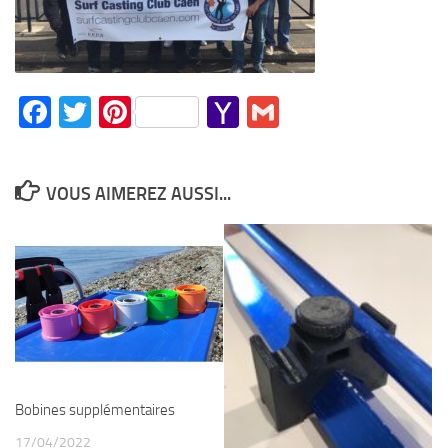
Facebook
Twitter
Pinterest
Yahoo
Gmail
Mail
VOUS AIMEREZ AUSSI...
Bobines supplémentaires
17/04/2022