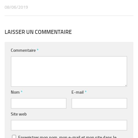
08/06/2019
LAISSER UN COMMENTAIRE
Commentaire
*
Nom
*
E-mail
*
Site web
Enregistrer mon nom, mon e-mail et mon site dans le