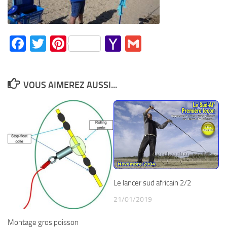
Facebook
Twitter
Pinterest
Yahoo
Gmail
Mail
VOUS AIMEREZ AUSSI...
Le lancer sud africain 2/2
21/01/2019
Montage gros poisson