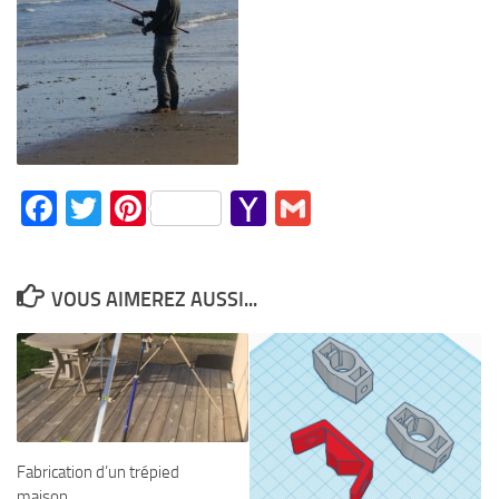
Facebook
Twitter
Pinterest
Yahoo
Gmail
Mail
VOUS AIMEREZ AUSSI...
Fabrication d’un trépied
maison