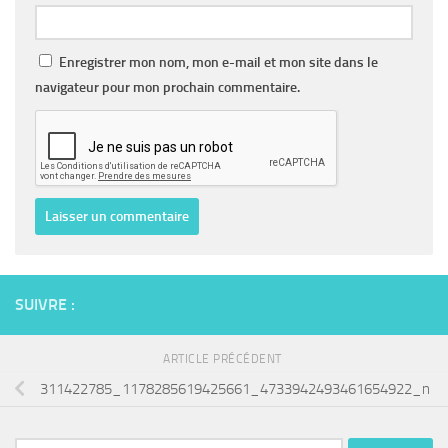
Enregistrer mon nom, mon e-mail et mon site dans le
navigateur pour mon prochain commentaire.
SUIVRE :
ARTICLE PRÉCÉDENT
311422785_1178285619425661_4733942493461654922_n