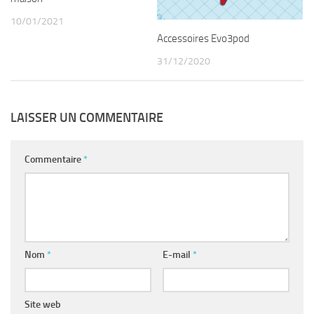
10/01/2021
Accessoires Evo3pod
31/12/2020
LAISSER UN COMMENTAIRE
Commentaire
*
Nom
*
E-mail
*
Site web