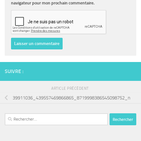
navigateur pour mon prochain commentaire.
SUIVRE :
ARTICLE PRÉCÉDENT
39911036_439557469866865_8719998386545098752_n
Rechercher :