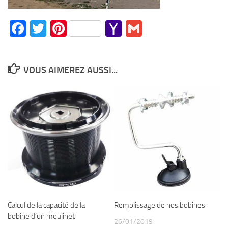
Facebook
Twitter
Pinterest
Yahoo
Gmail
Mail
VOUS AIMEREZ AUSSI...
Calcul de la capacité de la
Remplissage de nos bobines
bobine d’un moulinet
26/01/2019