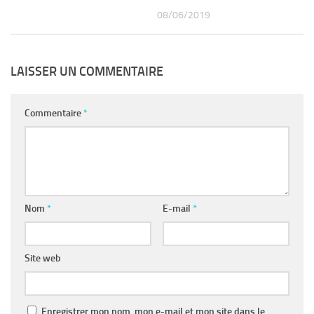
08/06/2019
LAISSER UN COMMENTAIRE
Commentaire
*
Nom
*
E-mail
*
Site web
Enregistrer mon nom, mon e-mail et mon site dans le