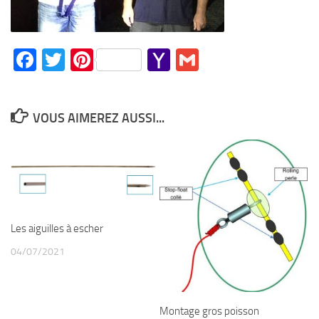
Facebook
Twitter
Pinterest
Yahoo
Gmail
Mail
VOUS AIMEREZ AUSSI...
Les aiguilles à escher
04/07/2021
Montage gros poisson