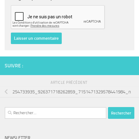
SUIVRE :
ARTICLE PRÉCÉDENT
254733935_926371718262859_7151471329578441984_n
Rechercher :
NEWSLETTER