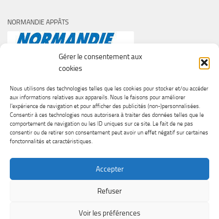
NORMANDIE APPÂTS
Gérer le consentement aux
cookies
Nous utilisons des technologies telles que les cookies pour stocker et/ou accéder
aux informations relatives aux appareils. Nous le faisons pour améliorer
l’expérience de navigation et pour afficher des publicités (non-)personnalisées.
Consentir à ces technologies nous autorisera à traiter des données telles que le
comportement de navigation ou les ID uniques sur ce site. Le fait de ne pas
consentir ou de retirer son consentement peut avoir un effet négatif sur certaines
fonctonnalités et caractéristiques.
Accepter
Refuser
SURF CASTING CLUB DE CAEN © 2026. Tous droits réservés.
Voir les préférences
Fièrement propulsé par
- Conçu par
Thème Hueman