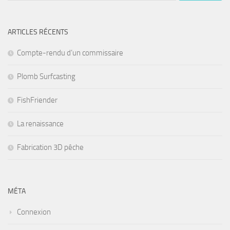
ARTICLES RÉCENTS
Compte-rendu d’un commissaire
Plomb Surfcasting
FishFriender
La renaissance
Fabrication 3D pêche
MÉTA
Connexion