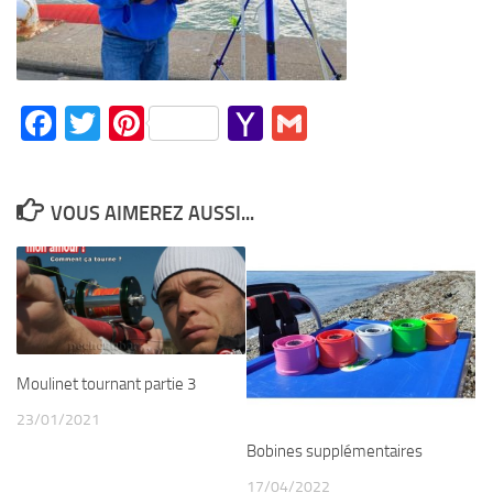
Facebook
Twitter
Pinterest
Yahoo
Gmail
Mail
VOUS AIMEREZ AUSSI...
Moulinet tournant partie 3
23/01/2021
Bobines supplémentaires
17/04/2022