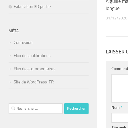
Aiguille m
Fabrication 3D pêche
longue
31/12/2020
MÉTA
Connexion
LAISSER
Flux des publications
Flux des commentaires
Comment
Site de WordPress-FR
Rechercher :
Nom
*
Site web