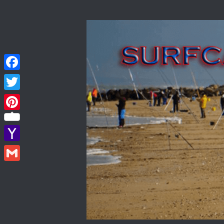
Skip to content
Facebook
Twitter
Pinterest
Yahoo
Mail
Gmail