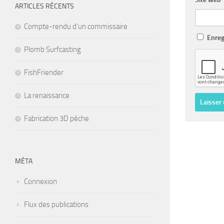
ARTICLES RÉCENTS
Compte-rendu d’un commissaire
Enreg
Plomb Surfcasting
FishFriender
La renaissance
Fabrication 3D pêche
MÉTA
Connexion
Flux des publications