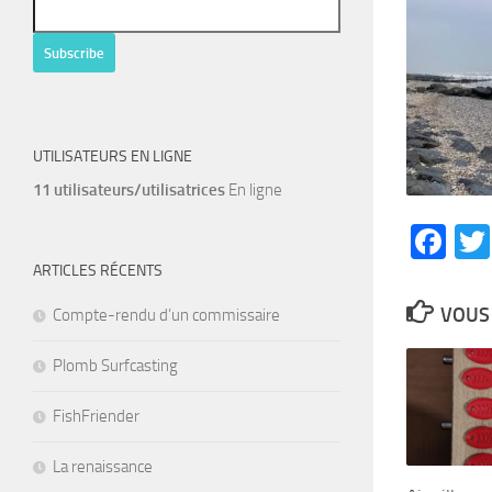
UTILISATEURS EN LIGNE
11 utilisateurs/utilisatrices
En ligne
Fa
ARTICLES RÉCENTS
VOUS 
Compte-rendu d’un commissaire
Plomb Surfcasting
FishFriender
La renaissance