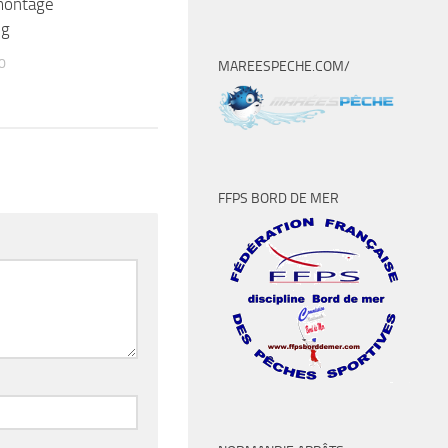
montage
ng
0
MAREESPECHE.COM/
FFPS BORD DE MER