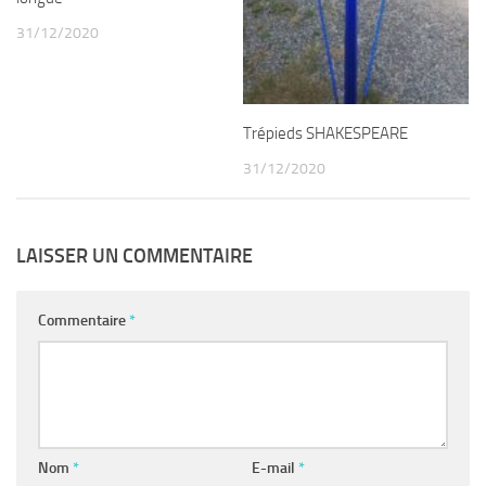
31/12/2020
Trépieds SHAKESPEARE
31/12/2020
LAISSER UN COMMENTAIRE
Commentaire
*
Nom
*
E-mail
*