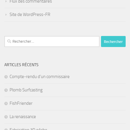
Flux des commentaires
Site de WordPress-FR
Rechercher :
ARTICLES RÉCENTS
Compte-rendu d’un commissaire
Plomb Surfcasting
FishFriender
La renaissance