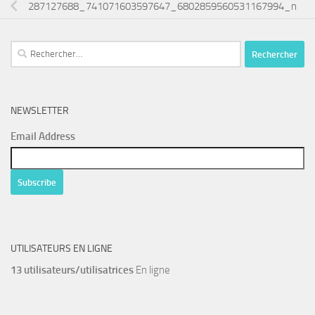
287127688_741071603597647_6802859560531167994_n
Rechercher :
NEWSLETTER
Email Address
UTILISATEURS EN LIGNE
13 utilisateurs/utilisatrices
En ligne