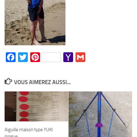
Facebook
Twitter
Pinterest
Yahoo
Gmail
Mail
VOUS AIMEREZ AUSSI...
Aiguille maison type YUKI
longue