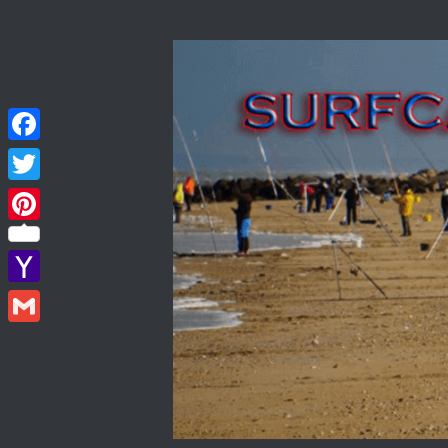
Skip to content
Facebook
Twitter
Pinterest
Yahoo
Mail
Gmail