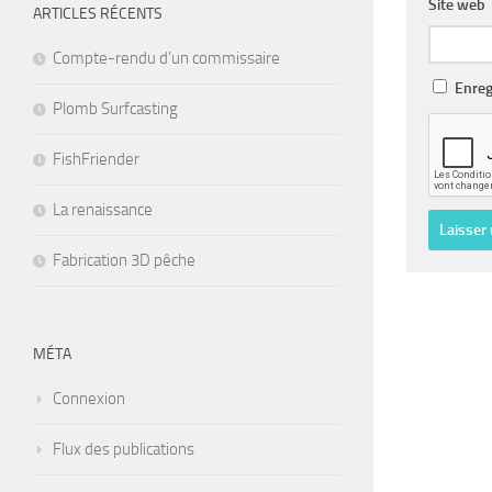
Site web
ARTICLES RÉCENTS
Compte-rendu d’un commissaire
Enreg
Plomb Surfcasting
FishFriender
La renaissance
Fabrication 3D pêche
MÉTA
Connexion
Flux des publications