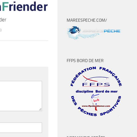
der
MAREESPECHE.COM/
3
FFPS BORD DE MER