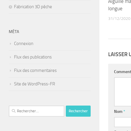
Aiguille m
Fabrication 3D pêche
longue
31/12/2020
MÉTA
Connexion
LAISSER
Flux des publications
Flux des commentaires
Comment
Site de WordPress-FR
Rechercher :
Nom
*