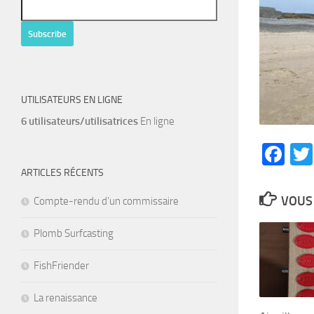
UTILISATEURS EN LIGNE
6 utilisateurs/utilisatrices
En ligne
Fa
ARTICLES RÉCENTS
VOUS 
Compte-rendu d’un commissaire
Plomb Surfcasting
FishFriender
La renaissance