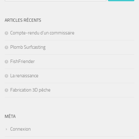
ARTICLES RÉCENTS
Compte-rendu d’un commissaire
Plomb Surfcasting
FishFriender
La renaissance
Fabrication 3D pêche
MÉTA
Connexion