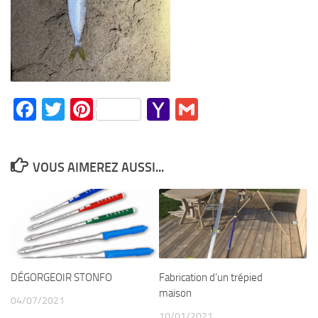
Facebook
Twitter
Pinterest
Yahoo
Gmail
Mail
VOUS AIMEREZ AUSSI...
DÉGORGEOIR STONFO
Fabrication d’un trépied
maison
04/07/2021
10/01/2021