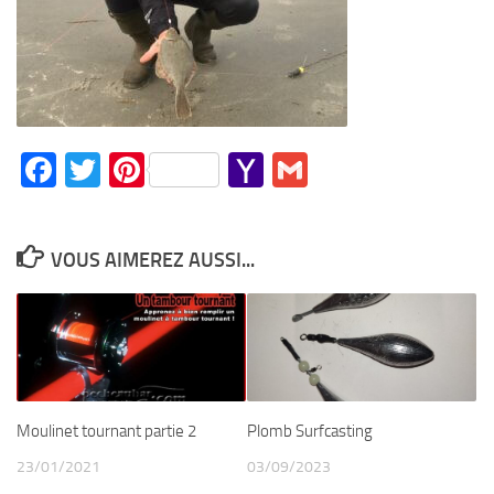
Facebook
Twitter
Pinterest
Yahoo
Gmail
Mail
VOUS AIMEREZ AUSSI...
Moulinet tournant partie 2
Plomb Surfcasting
23/01/2021
03/09/2023