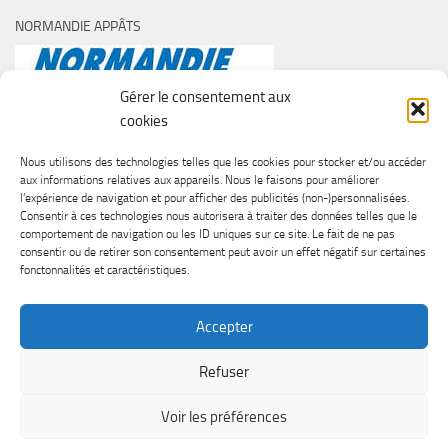
NORMANDIE APPÂTS
Gérer le consentement aux
cookies
Nous utilisons des technologies telles que les cookies pour stocker et/ou accéder
aux informations relatives aux appareils. Nous le faisons pour améliorer
l’expérience de navigation et pour afficher des publicités (non-)personnalisées.
Consentir à ces technologies nous autorisera à traiter des données telles que le
comportement de navigation ou les ID uniques sur ce site. Le fait de ne pas
consentir ou de retirer son consentement peut avoir un effet négatif sur certaines
fonctonnalités et caractéristiques.
Accepter
Refuser
SURF CASTING CLUB DE CAEN © 2026. Tous droits réservés.
Voir les préférences
Fièrement propulsé par
- Conçu par
Thème Hueman