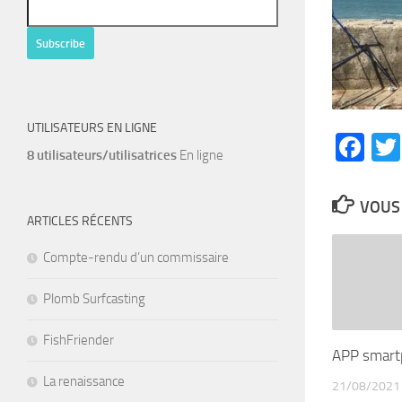
UTILISATEURS EN LIGNE
Fa
8 utilisateurs/utilisatrices
En ligne
VOUS 
ARTICLES RÉCENTS
Compte-rendu d’un commissaire
Plomb Surfcasting
FishFriender
APP smart
La renaissance
21/08/2021