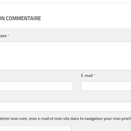
 UN COMMENTAIRE
aire
*
E-mail
*
istrer mon nom, mon e-mail et mon site dans le navigateur pour mon proc