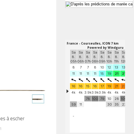
les à escher
1