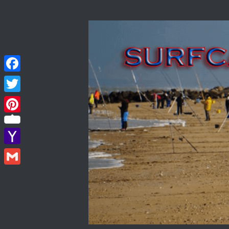
Skip to content
Facebook
Twitter
Pinterest
Yahoo
Mail
Gmail