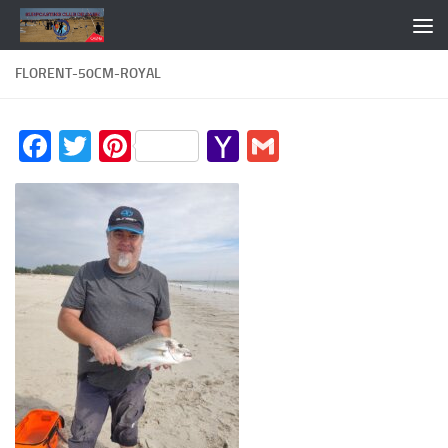
Skip to content
FLORENT-50CM-ROYAL
Facebook
Twitter
Pinterest
Yahoo
Gmail
Mail