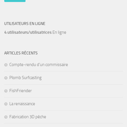
UTILISATEURS EN LIGNE
4 utilisateurs/utilisatrices
En ligne
ARTICLES RÉCENTS
Compte-rendu d’un commissaire
Plomb Surfcasting
FishFriender
La renaissance
Fabrication 3D pêche