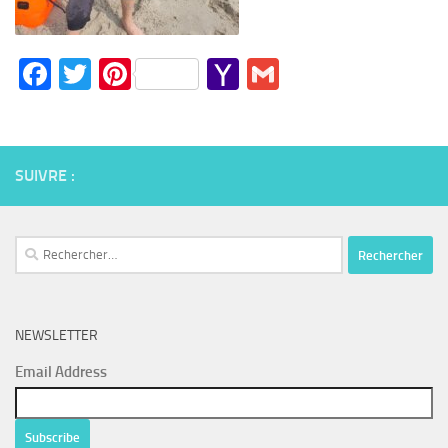
Facebook
Twitter
Pinterest
Yahoo
Gmail
Mail
SUIVRE :
Rechercher :
NEWSLETTER
Email Address