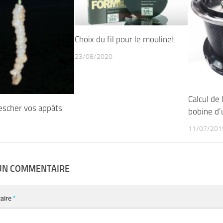
Choix du fil pour le moulinet
23/08/2020
Calcul de 
scher vos appâts
bobine d’
11/07/201
 UN COMMENTAIRE
aire
*