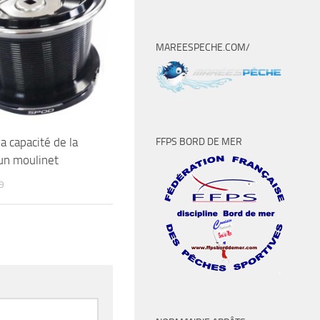
MAREESPECHE.COM/
la capacité de la
FFPS BORD DE MER
un moulinet
9