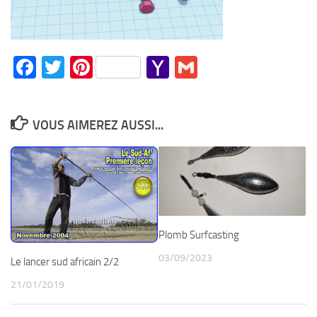
Facebook
Twitter
Pinterest
Yahoo
Gmail
Mail
VOUS AIMEREZ AUSSI...
Plomb Surfcasting
03/09/2023
Le lancer sud africain 2/2
21/01/2019