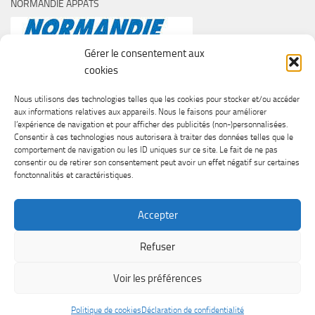
NORMANDIE APPÂTS
Gérer le consentement aux
cookies
Nous utilisons des technologies telles que les cookies pour stocker et/ou accéder
aux informations relatives aux appareils. Nous le faisons pour améliorer
l’expérience de navigation et pour afficher des publicités (non-)personnalisées.
Consentir à ces technologies nous autorisera à traiter des données telles que le
comportement de navigation ou les ID uniques sur ce site. Le fait de ne pas
consentir ou de retirer son consentement peut avoir un effet négatif sur certaines
fonctonnalités et caractéristiques.
Accepter
Refuser
SURF CASTING CLUB DE CAEN © 2026. Tous droits réservés.
Voir les préférences
Fièrement propulsé par
- Conçu par
Thème Hueman
Politique de cookies
Déclaration de confidentialité