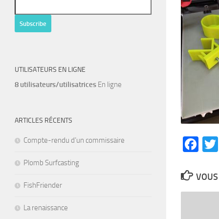
UTILISATEURS EN LIGNE
8 utilisateurs/utilisatrices
En ligne
ARTICLES RÉCENTS
Fa
Compte-rendu d’un commissaire
Plomb Surfcasting
VOUS 
FishFriender
La renaissance