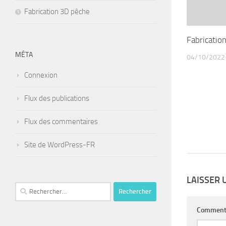
Fabrication 3D pêche
Fabricatio
MÉTA
04/10/2022
Connexion
Flux des publications
Flux des commentaires
Site de WordPress-FR
LAISSER
Rechercher :
Comment