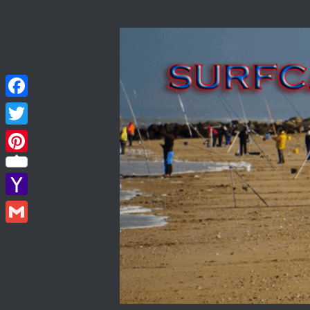
Skip to content
Facebook
Twitter
Pinterest
Yahoo
Mail
Gmail