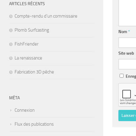
ARTICLES RÉCENTS
Compte-rendu d’un commissaire
Plomb Surfcasting
Nom
*
FishFriender
Site web
La renaissance
Fabrication 3D pêche
Enreg
MÉTA
Connexion
Flux des publications