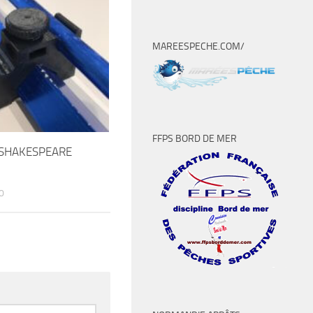
MAREESPECHE.COM/
FFPS BORD DE MER
 SHAKESPEARE
0