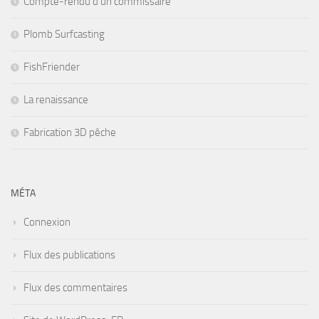
Compte-rendu d’un commissaire
Plomb Surfcasting
FishFriender
La renaissance
Fabrication 3D pêche
MÉTA
Connexion
Flux des publications
Flux des commentaires