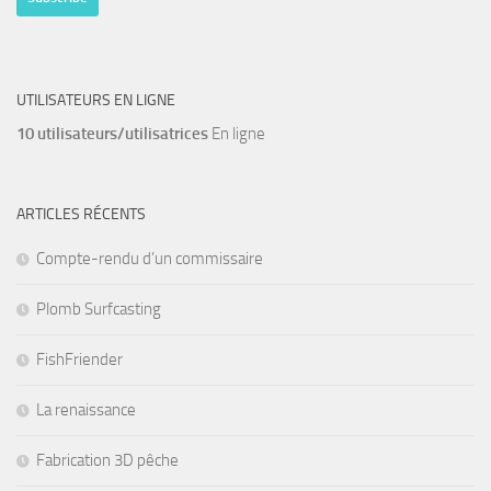
UTILISATEURS EN LIGNE
10 utilisateurs/utilisatrices
En ligne
ARTICLES RÉCENTS
Compte-rendu d’un commissaire
Plomb Surfcasting
FishFriender
La renaissance
Fabrication 3D pêche