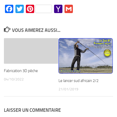
Facebook
Twitter
Pinterest
Yahoo
Gmail
Mail
VOUS AIMEREZ AUSSI...
Fabrication 3D pêche
04/10/2022
Le lancer sud africain 2/2
21/01/2019
LAISSER UN COMMENTAIRE