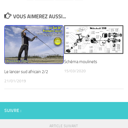
VOUS AIMEREZ AUSSI...
Schéma moulinets
15/03/2020
Le lancer sud africain 2/2
21/01/2019
SUIVRE :
ARTICLE SUIVANT