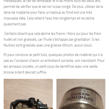
métalliques, le fait de remplacer le fil au moins tous les deux ans,
permet de vérifier que le sel ne l’a pas rongé. De plus, utiliser de la
laine de madame pour faire un backup au fond est une très
mauvaise idée. Cela retient l’eau très longtemps et ne sèche
quasiment pas.
Certains disent que cela abime les freins ! Alors oui pour les frein
huilés et non graissés, car l’huile s’échappe par gravitation. Si les
feutres sont graissés avec une graisse lithium, aucun souci.
Et pour conclure ce petit tuto, quelques photos de matériel qui n’a
pas eu l’occasion d’avoir un entretient correcte, voir inexistant. Pour
les anneaux oxydés, un petit coup de dentifrice avec une vieille
brosse à dent devrait suffire.