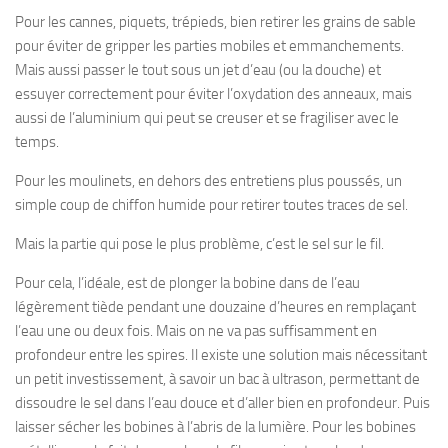
Pour les cannes, piquets, trépieds, bien retirer les grains de sable
pour éviter de gripper les parties mobiles et emmanchements.
Mais aussi passer le tout sous un jet d’eau (ou la douche) et
essuyer correctement pour éviter l’oxydation des anneaux, mais
aussi de l’aluminium qui peut se creuser et se fragiliser avec le
temps.
Pour les moulinets, en dehors des entretiens plus poussés, un
simple coup de chiffon humide pour retirer toutes traces de sel.
Mais la partie qui pose le plus problème, c’est le sel sur le fil.
Pour cela, l’idéale, est de plonger la bobine dans de l’eau
légèrement tiède pendant une douzaine d’heures en remplaçant
l’eau une ou deux fois. Mais on ne va pas suffisamment en
profondeur entre les spires. Il existe une solution mais nécessitant
un petit investissement, à savoir un bac à ultrason, permettant de
dissoudre le sel dans l’eau douce et d’aller bien en profondeur. Puis
laisser sécher les bobines à l’abris de la lumière. Pour les bobines