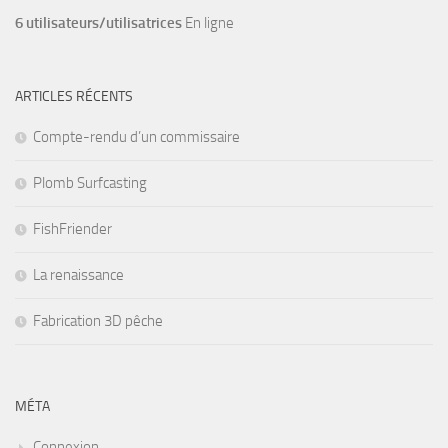
6 utilisateurs/utilisatrices
En ligne
ARTICLES RÉCENTS
Compte-rendu d’un commissaire
Plomb Surfcasting
FishFriender
La renaissance
Fabrication 3D pêche
MÉTA
Connexion