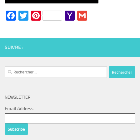
Facebook
Twitter
Pinterest
Yahoo
Gmail
Mail
SUIVRE :
Rechercher :
NEWSLETTER
Email Address