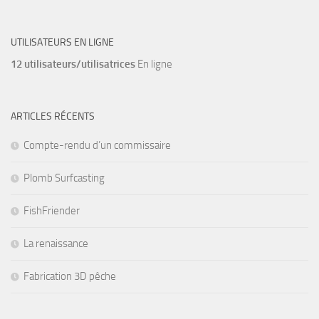
UTILISATEURS EN LIGNE
12 utilisateurs/utilisatrices
En ligne
ARTICLES RÉCENTS
Compte-rendu d’un commissaire
Plomb Surfcasting
FishFriender
La renaissance
Fabrication 3D pêche