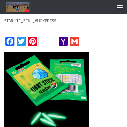
Skip to content
STARLITE_SEUL_ALIEXPRESS
Facebook
Twitter
Pinterest
Yahoo
Gmail
Mail