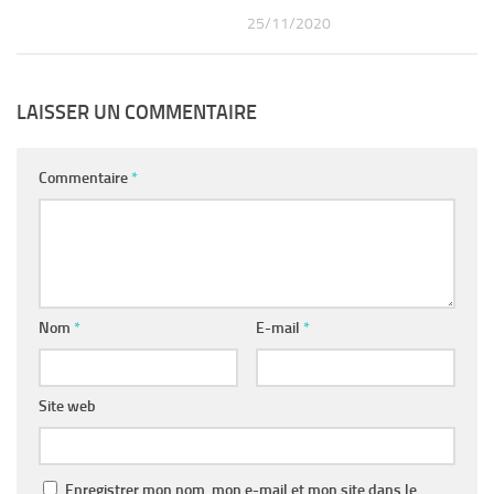
25/11/2020
LAISSER UN COMMENTAIRE
Commentaire
*
Nom
*
E-mail
*
Site web
Enregistrer mon nom, mon e-mail et mon site dans le