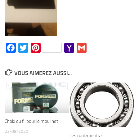
Facebook
Twitter
Pinterest
Yahoo
Gmail
Mail
VOUS AIMEREZ AUSSI...
Choix du fil pour le moulinet
23/08/2020
Les roulements :