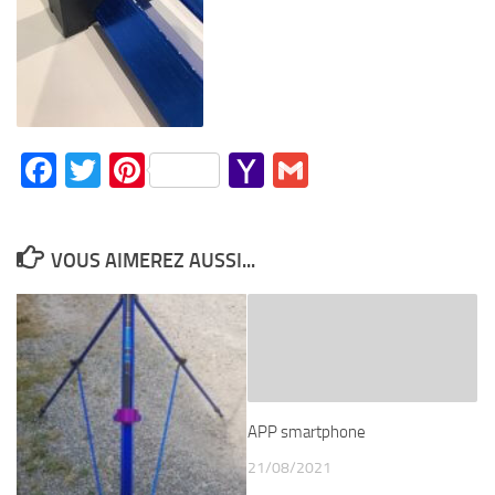
Facebook
Twitter
Pinterest
Yahoo
Gmail
Mail
VOUS AIMEREZ AUSSI...
APP smartphone
21/08/2021