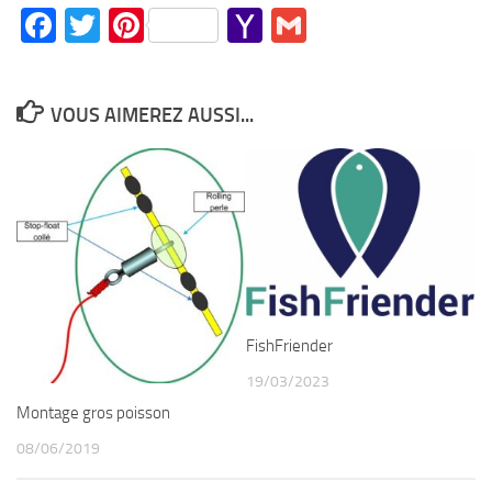
Facebook
Twitter
Pinterest
Yahoo
Gmail
Mail
VOUS AIMEREZ AUSSI...
FishFriender
19/03/2023
Montage gros poisson
08/06/2019