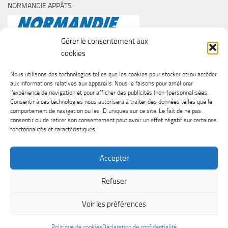
NORMANDIE APPÂTS
Gérer le consentement aux
cookies
Nous utilisons des technologies telles que les cookies pour stocker et/ou accéder
aux informations relatives aux appareils. Nous le faisons pour améliorer
l’expérience de navigation et pour afficher des publicités (non-)personnalisées.
Consentir à ces technologies nous autorisera à traiter des données telles que le
comportement de navigation ou les ID uniques sur ce site. Le fait de ne pas
consentir ou de retirer son consentement peut avoir un effet négatif sur certaines
fonctonnalités et caractéristiques.
Accepter
Refuser
SURF CASTING CLUB DE CAEN © 2026. Tous droits réservés.
Voir les préférences
Fièrement propulsé par
- Conçu par
Thème Hueman
Politique de cookies
Déclaration de confidentialité