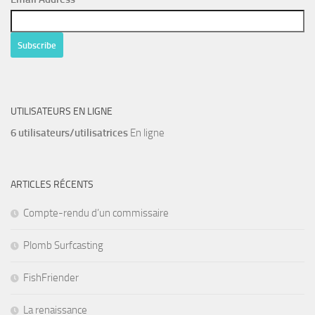
UTILISATEURS EN LIGNE
6 utilisateurs/utilisatrices
En ligne
ARTICLES RÉCENTS
Compte-rendu d’un commissaire
Plomb Surfcasting
FishFriender
La renaissance