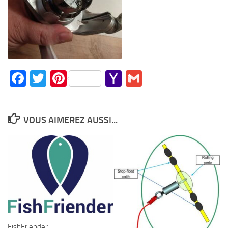
Facebook
Twitter
Pinterest
Yahoo
Gmail
Mail
VOUS AIMEREZ AUSSI...
FishFriender