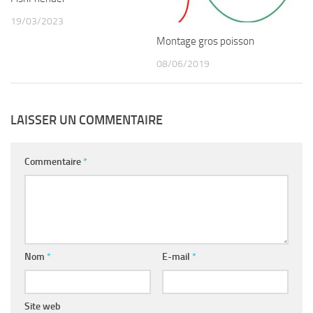
19/03/2023
Montage gros poisson
08/06/2019
LAISSER UN COMMENTAIRE
Commentaire
*
Nom
*
E-mail
*
Site web