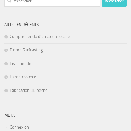
ARTICLES RÉCENTS
Compte-rendu d’un commissaire
Plomb Surfcasting
FishFriender
La renaissance
Fabrication 3D pêche
MÉTA
Connexion