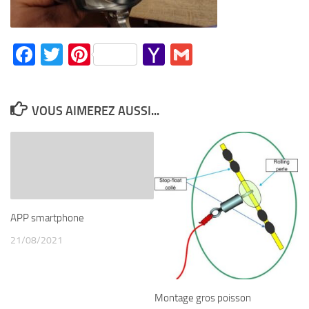
Facebook
Twitter
Pinterest
Yahoo
Gmail
Mail
VOUS AIMEREZ AUSSI...
APP smartphone
21/08/2021
Montage gros poisson