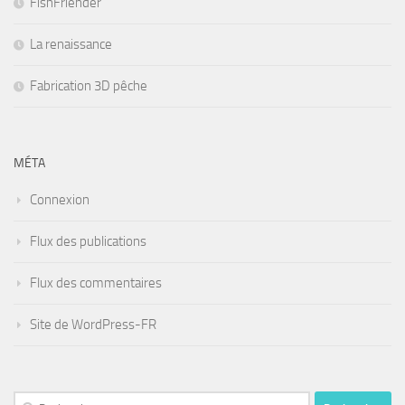
FishFriender
La renaissance
Fabrication 3D pêche
MÉTA
Connexion
Flux des publications
Flux des commentaires
Site de WordPress-FR
Rechercher :