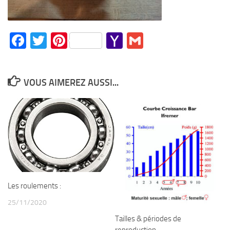
Facebook
Twitter
Pinterest
Yahoo
Gmail
Mail
VOUS AIMEREZ AUSSI...
Les roulements :
25/11/2020
Tailles & périodes de