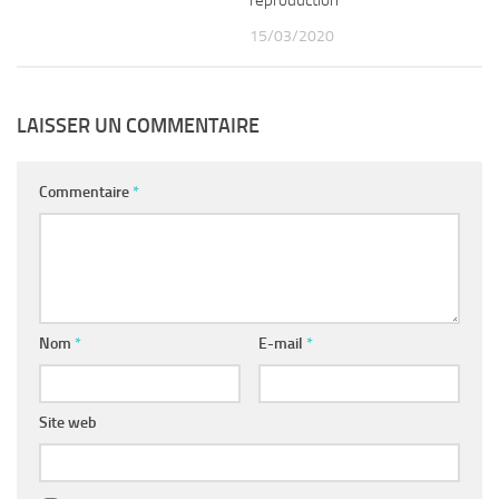
reproduction
15/03/2020
LAISSER UN COMMENTAIRE
Commentaire
*
Nom
*
E-mail
*
Site web