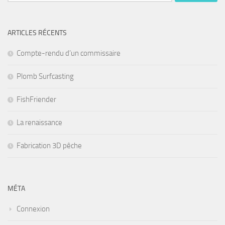
ARTICLES RÉCENTS
Compte-rendu d’un commissaire
Plomb Surfcasting
FishFriender
La renaissance
Fabrication 3D pêche
MÉTA
Connexion