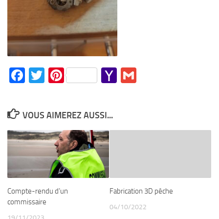
Facebook
Twitter
Pinterest
Yahoo
Gmail
Mail
VOUS AIMEREZ AUSSI...
Compte-rendu d’un
Fabrication 3D pêche
commissaire
04/10/2022
19/11/2023