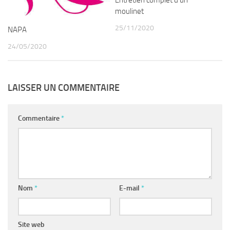
Entretien complet d’un
moulinet
25/11/2020
NAPA
24/05/2020
LAISSER UN COMMENTAIRE
Commentaire
*
Nom
*
E-mail
*
Site web