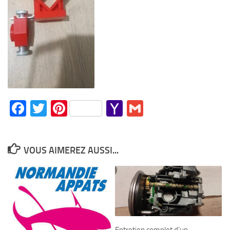
Facebook
Twitter
Pinterest
Yahoo
Gmail
Mail
VOUS AIMEREZ AUSSI...