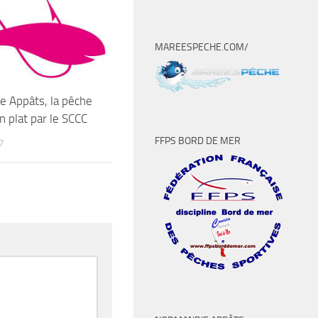
MAREESPECHE.COM/
 Appâts, la pêche
n plat par le SCCC
FFPS BORD DE MER
7