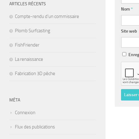
ARTICLES RÉCENTS
Nom
*
Compte-rendu d’un commissaire
Plomb Surfcasting
Site web
FishFriender
Enreg
La renaissance
Fabrication 3D pêche
MÉTA
Connexion
Flux des publications