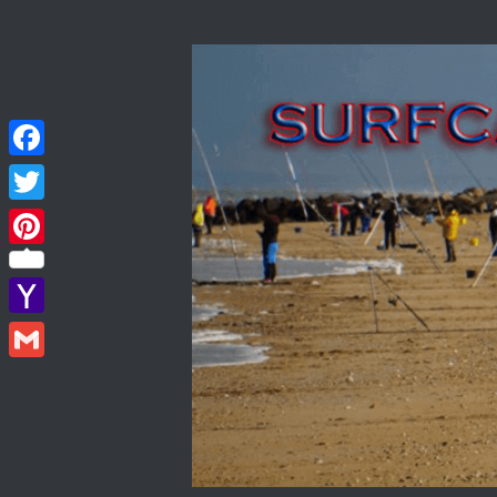
Skip to content
Facebook
Twitter
Pinterest
Yahoo
Mail
Gmail