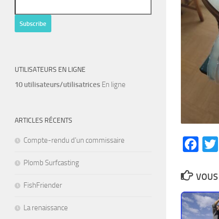
UTILISATEURS EN LIGNE
10 utilisateurs/utilisatrices
En ligne
ARTICLES RÉCENTS
Fa
Compte-rendu d’un commissaire
Plomb Surfcasting
VOUS 
FishFriender
La renaissance