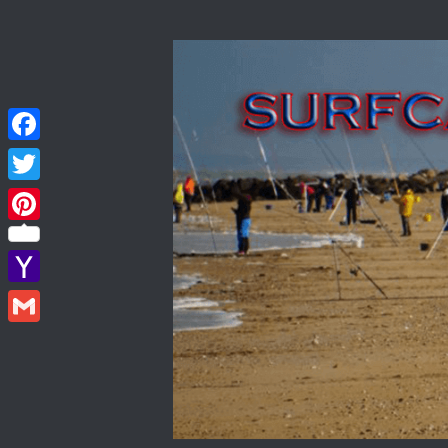
Skip to content
Facebook
Twitter
Pinterest
Yahoo
Mail
Gmail