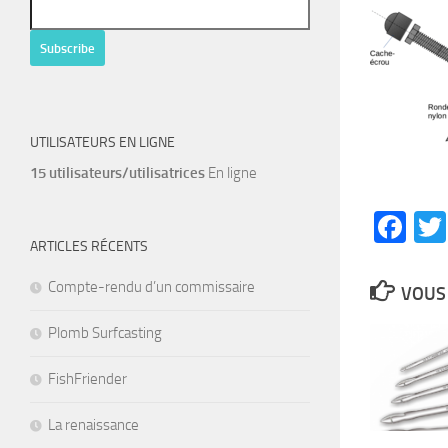
UTILISATEURS EN LIGNE
15 utilisateurs/utilisatrices
En ligne
Fa
ARTICLES RÉCENTS
Compte-rendu d’un commissaire
VOUS 
Plomb Surfcasting
FishFriender
La renaissance