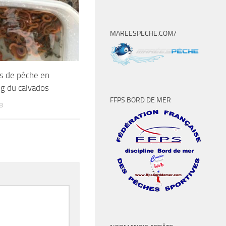
MAREESPECHE.COM/
s de pêche en
ng du calvados
FFPS BORD DE MER
8