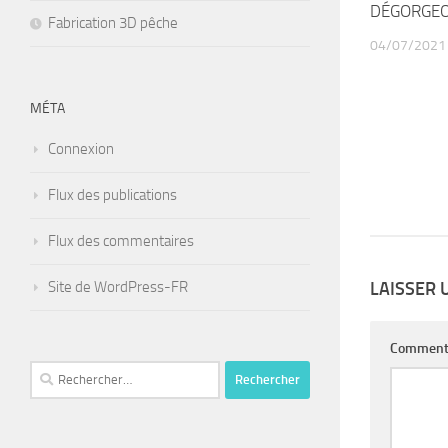
DÉGORGEO
Fabrication 3D pêche
04/07/2021
MÉTA
Connexion
Flux des publications
Flux des commentaires
Site de WordPress-FR
LAISSER
Comment
Rechercher :