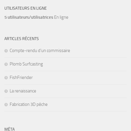
UTILISATEURS EN LIGNE
5 utilisateurs/utilisatrices
En ligne
ARTICLES RÉCENTS
Compte-rendu d’un commissaire
Plomb Surfcasting
FishFriender
La renaissance
Fabrication 3D pêche
MÉTA