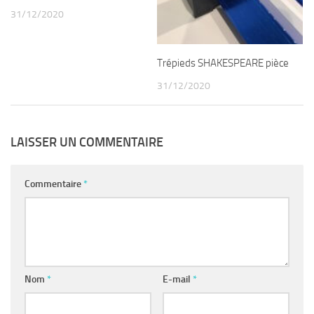
31/12/2020
Trépieds SHAKESPEARE pièce
31/12/2020
LAISSER UN COMMENTAIRE
Commentaire
*
Nom
*
E-mail
*