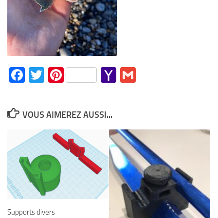
Facebook
Twitter
Pinterest
Yahoo
Gmail
Mail
VOUS AIMEREZ AUSSI...
Supports divers