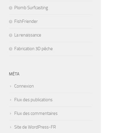
Plomb Surfcasting
FishFriender
La renaissance
Fabrication 3D pêche
MÉTA
Connexion
Flux des publications
Flux des commentaires
Site de WordPress-FR