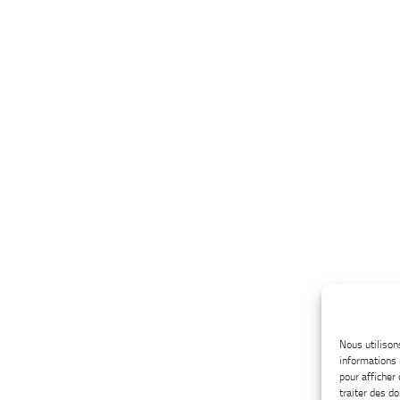
Nous utilison
informations 
pour afficher
traiter des d