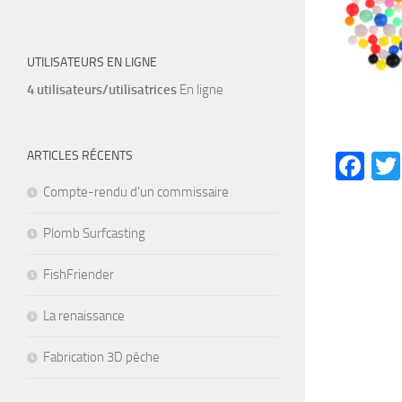
UTILISATEURS EN LIGNE
4 utilisateurs/utilisatrices
En ligne
ARTICLES RÉCENTS
Fa
Compte-rendu d’un commissaire
Plomb Surfcasting
FishFriender
La renaissance
Fabrication 3D pêche