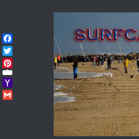
Skip to content
Facebook
Twitter
Pinterest
Yahoo
Mail
Gmail