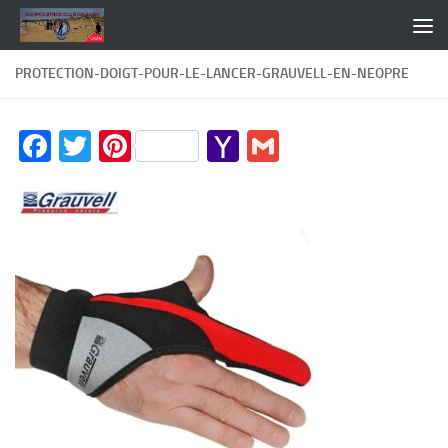
Skip to content
PROTECTION-DOIGT-POUR-LE-LANCER-GRAUVELL-EN-NEOPRE
Facebook
Twitter
Pinterest
Yahoo
Gmail
Mail