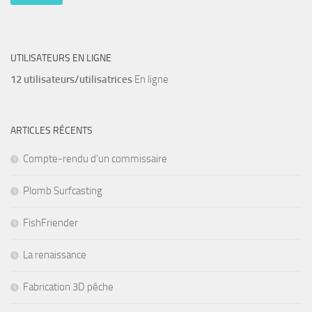
UTILISATEURS EN LIGNE
12 utilisateurs/utilisatrices
En ligne
ARTICLES RÉCENTS
Compte-rendu d’un commissaire
Plomb Surfcasting
FishFriender
La renaissance
Fabrication 3D pêche