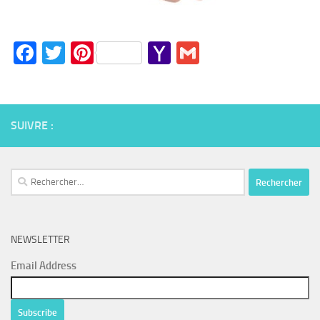
Facebook
Twitter
Pinterest
Yahoo
Gmail
Mail
SUIVRE :
Rechercher :
NEWSLETTER
Email Address