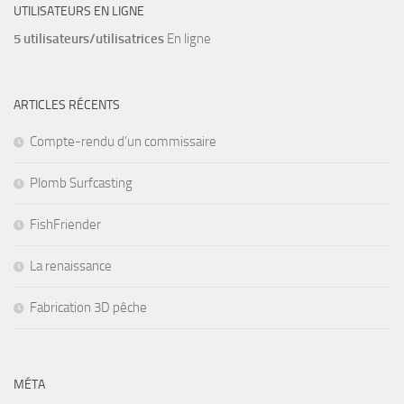
UTILISATEURS EN LIGNE
5 utilisateurs/utilisatrices
En ligne
ARTICLES RÉCENTS
Compte-rendu d’un commissaire
Plomb Surfcasting
FishFriender
La renaissance
Fabrication 3D pêche
MÉTA