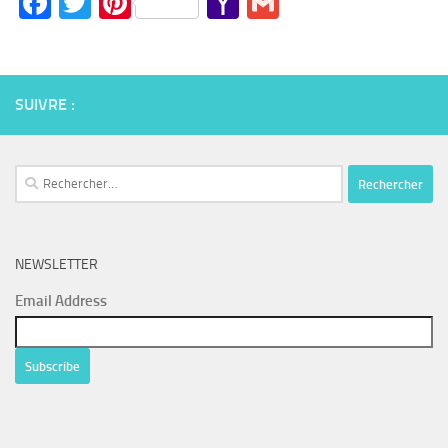
Facebook
Twitter
Pinterest
Yahoo
Gmail
Mail
SUIVRE :
Rechercher :
NEWSLETTER
Email Address