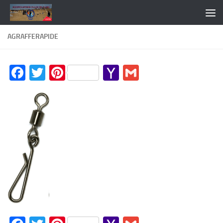
Skip to content
AGRAFFERAPIDE
Facebook
Twitter
Pinterest
Yahoo
Gmail
Mail