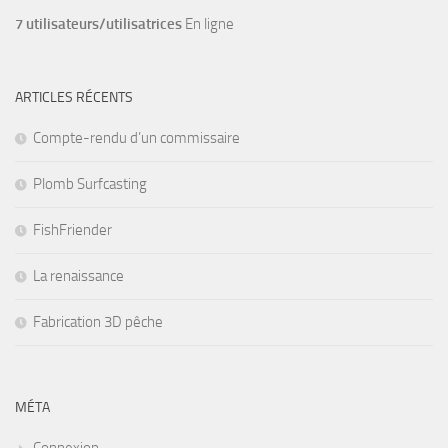
7 utilisateurs/utilisatrices
En ligne
ARTICLES RÉCENTS
Compte-rendu d’un commissaire
Plomb Surfcasting
FishFriender
La renaissance
Fabrication 3D pêche
MÉTA