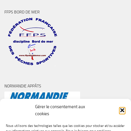
FFPS BORD DE MER
NORMANDIE APPÂTS
Gérer le consentement aux
cookies
Nous utilisons des technologies telles que les cookies pour stocker et/ou accéder